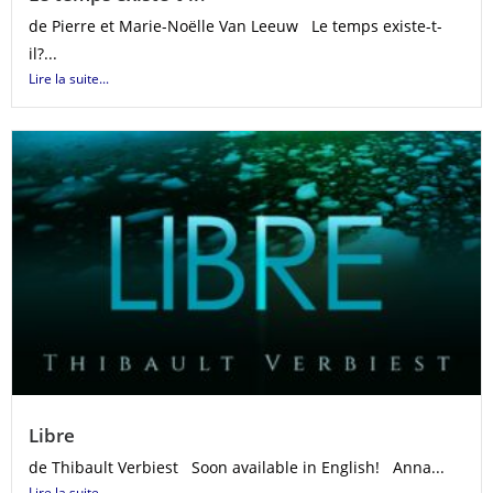
de Pierre et Marie-Noëlle Van Leeuw Le temps existe-t-
il?...
Lire la suite...
Libre
de Thibault Verbiest Soon available in English! Anna...
Lire la suite...