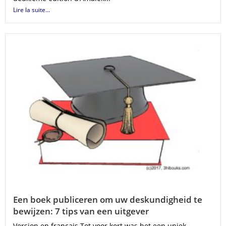
Lire la suite...
Een boek publiceren om uw deskundigheid te
bewijzen: 7 tips van een uitgever
Version en français Tot voor kort was het een uniek...