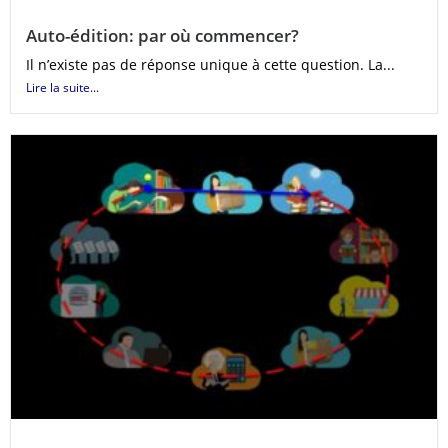
Auto-édition: par où commencer?
Il n’existe pas de réponse unique à cette question. La...
Lire la suite...