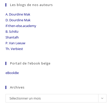
Les blogs de nos auteurs
A. Dourdine Mak
D. Dourdine Mak
if-then-else.academy
B. Schiltz
Shantalh
P. Van Leeuw
Th. Verbiest
Portail de l’ebook belge
eBookBe
Archives
Sélectionner un mois