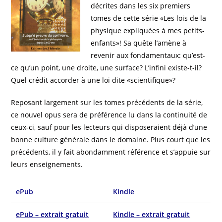
décrites dans les six premiers
tomes de cette série «Les lois de la
physique expliquées à mes petits-
enfants»! Sa quête l’amène à
revenir aux fondamentaux: qu’est-
ce qu’un point, une droite, une surface? L’infini existe-t-il?
Quel crédit accorder à une loi dite «scientifique»?
Reposant largement sur les tomes précédents de la série,
ce nouvel opus sera de préférence lu dans la continuité de
ceux-ci, sauf pour les lecteurs qui disposeraient déjà d’une
bonne culture générale dans le domaine. Plus court que les
précédents, il y fait abondamment référence et s’appuie sur
leurs enseignements.
ePub
Kindle
ePub – extrait gratuit
Kindle – extrait gratuit