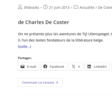
3hibouks
21 juin 2013
Actualité
/
De Coste
de Charles De Coster
On ne présente plus les aventures de Tijl Uilenspiegel, 
II, l’un des textes fondateurs de la littérature belge.
(suite…)
Partager:
E-mail
Facebook
X
LinkedIn
Continuer La Lecture