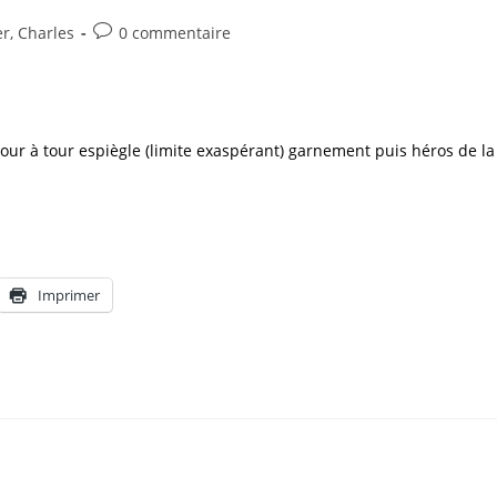
r, Charles
0 commentaire
tour à tour espiègle (limite exaspérant) garnement puis héros de la
Imprimer