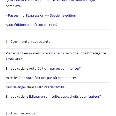
Quel format d’ebook pour votre BD ou votre mise en page
complexe?
« Passez-moi l’expression » – Septième édition
Auto-édition: par où commencer?
Commentaires récents
Pierre Van Leeuw
dans
Ecrivains, faut-il avoir peur de l’intelligence
artificielle?
3hibouks
dans
Auto-édition: par où commencer?
mireille
dans
Auto-édition: par où commencer?
Guy Belanger
dans
Histoires de famille…
3hibouks
dans
Éditeur en difficulté, quels droits pour l’auteur?
Abonnez-vous!