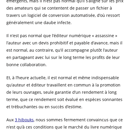
émergents, mais il n’est pas normal qu’il s’aligne sur les prix
des amateurs qui se contentent de passer un fichier à
travers un logiciel de conversion automatisée, d’où ressort
généralement une daube infecte.
Il n’est pas normal que l’éditeur numérique « assassine »
l’auteur avec un devis prohibitif et payable d’avance, mais il
est normal, au contraire, qu’il accompagne plutôt l’auteur
en partageant avec lui sur le long terme les profits de leur
bonne collaboration.
Et, à l’heure actuelle, il est normal et même indispensable
qu’auteur et éditeur travaillent en commun à la promotion
de leurs ouvrages, seule garantie d’un rendement à long
terme, que ce rendement soit évalué en espèces sonnantes
et trébuchantes ou en succès d’estime.
Aux
3 hibouks
, nous sommes fermement convaincus que ce
n’est qu’à ces conditions que le marché du livre numérique