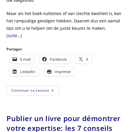
uw vakgebied.
Maar als het boek nutteloos of van slechte kwaliteit is, kan
het rampzalige gevolgen hebben. Daarom dus een aantal
tips om u te helpen om de juiste keuzes te maken.
(suite…)
Partager:
E-mail
Facebook
X
LinkedIn
Imprimer
Continuer La Lecture
Publier un livre pour démontrer
votre expertise: les 7 conseils