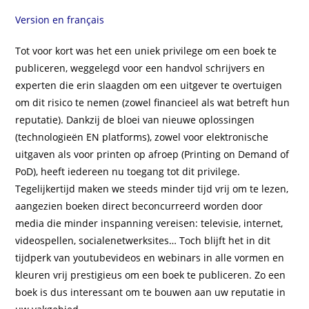
Version en français
Tot voor kort was het een uniek privilege om een boek te
publiceren, weggelegd voor een handvol schrijvers en
experten die erin slaagden om een uitgever te overtuigen
om dit risico te nemen (zowel financieel als wat betreft hun
reputatie). Dankzij de bloei van nieuwe oplossingen
(technologieën EN platforms), zowel voor elektronische
uitgaven als voor printen op afroep (Printing on Demand of
PoD), heeft iedereen nu toegang tot dit privilege.
Tegelijkertijd maken we steeds minder tijd vrij om te lezen,
aangezien boeken direct beconcurreerd worden door
media die minder inspanning vereisen: televisie, internet,
videospellen, socialenetwerksites… Toch blijft het in dit
tijdperk van youtubevideos en webinars in alle vormen en
kleuren vrij prestigieus om een boek te publiceren. Zo een
boek is dus interessant om te bouwen aan uw reputatie in