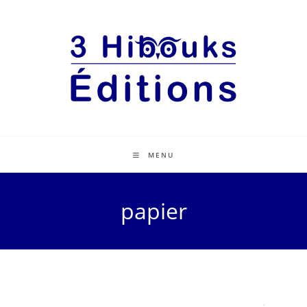
MENU
papier