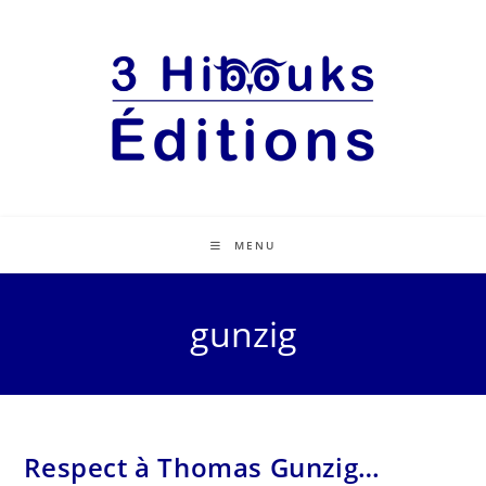
MENU
gunzig
Respect à Thomas Gunzig…