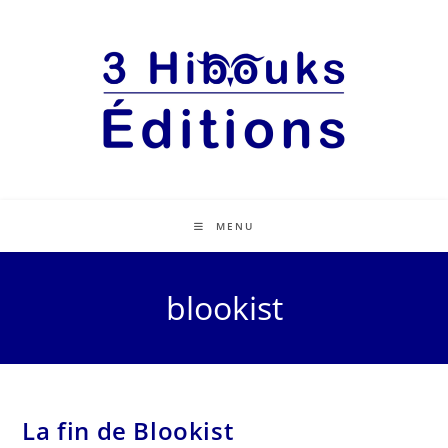
MENU
blookist
La fin de Blookist