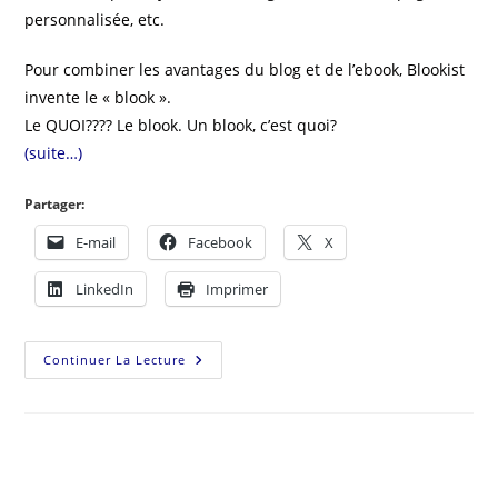
personnalisée, etc.
Pour combiner les avantages du blog et de l’ebook, Blookist
invente le « blook ».
Le QUOI???? Le blook. Un blook, c’est quoi?
(suite…)
Partager:
E-mail
Facebook
X
LinkedIn
Imprimer
Continuer La Lecture