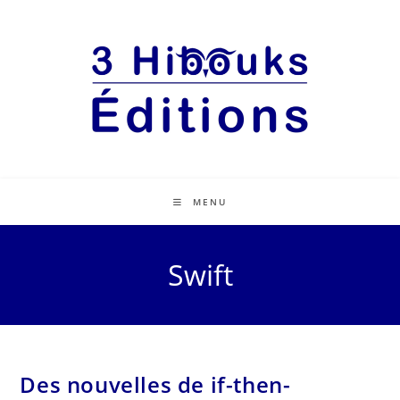
MENU
Swift
Des nouvelles de if-then-