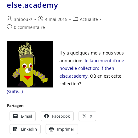
else.academy
3hibouks
4 mai 2015
Actualité
0 commentaire
Il y a quelques mois, nous vous
annoncions
le lancement d’une
nouvelle collection: if-then-
else.academy
. Où en est cette
collection?
(suite…)
Partager:
E-mail
Facebook
X
LinkedIn
Imprimer