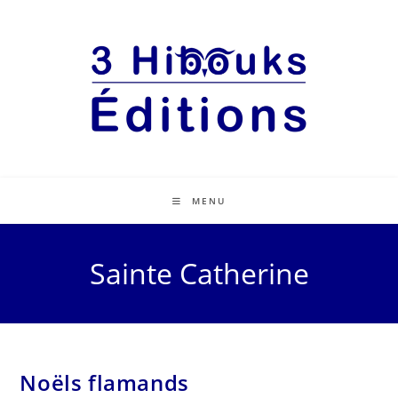
MENU
Sainte Catherine
Noëls flamands