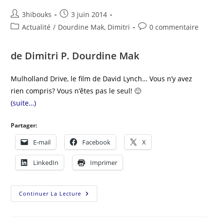
3hibouks
3 juin 2014
Actualité
/
Dourdine Mak, Dimitri
0 commentaire
de Dimitri P. Dourdine Mak
Mulholland Drive, le film de David Lynch… Vous n’y avez
rien compris? Vous n’êtes pas le seul! 🙂
(suite…)
Partager:
E-mail
Facebook
X
LinkedIn
Imprimer
Continuer La Lecture