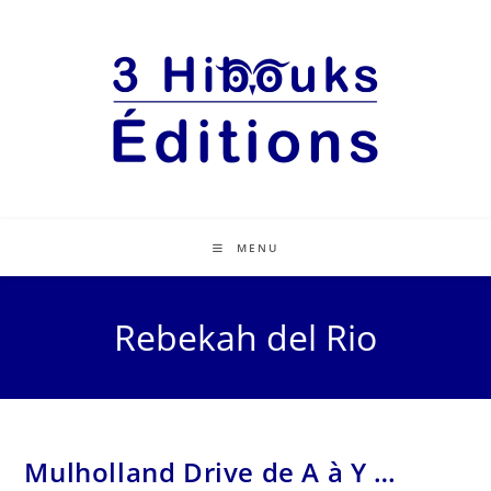
MENU
Rebekah del Rio
Mulholland Drive de A à Y …