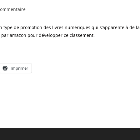
commentaire
n type de promotion des livres numériques qui s’apparente à de l
lisé par amazon pour développer ce classement.
Imprimer