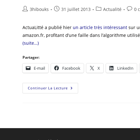
3hibouks
31 juillet 2013
Actualité
0 
ActuaLitté a publié hier
un article très intéressant
sur u
amazon.fr, profitant d’une faille dans l’algorithme uti
(suite…)
Partager:
E-mail
Facebook
X
LinkedIn
Continuer La Lecture